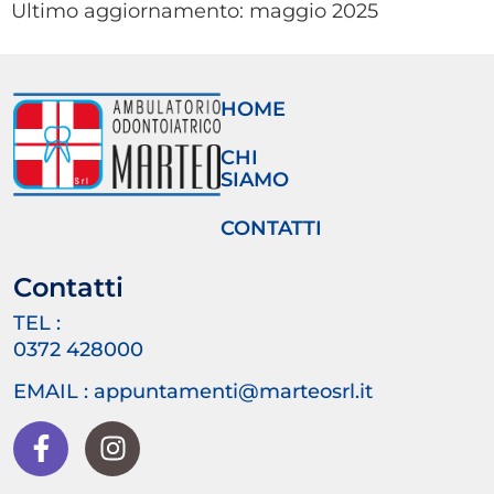
Ultimo aggiornamento: maggio 2025
HOME
CHI
SIAMO
CONTATTI
Contatti
TEL :
0372 428000
EMAIL : appuntamenti@marteosrl.it